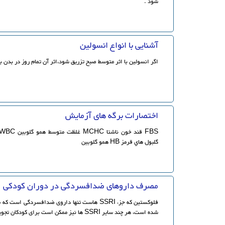
شود .
آشنایی با انواع انسولین
اگر انسولین با اثر متوسط صبح تزریق شود،اثر آن تمام روز در بدن با
اختصارات برگه های آزمايش
گلبول هاي قرمز HB همو گلوبين
مصرف داروهای ضدافسردگی در دوران کودکی
فلوکستین که جزء SSRI هاست تنها داروی ضدافسردگ
شده است، هر چند سایر SSRI ها نیز ممکن است برای کودکان تجویز گردند.