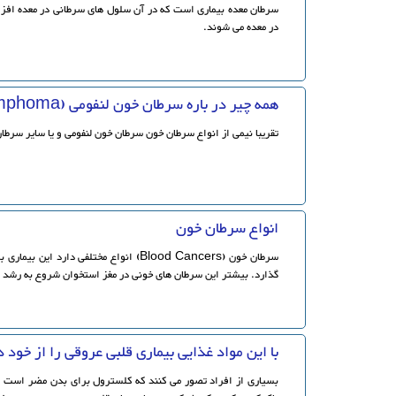
سرطان معده بیماری است که در آن سلول های سرطانی در معده افزای
در معده می شوند.
همه چیر در باره سرطان خون لنفومی (Lymphoma)
تقریبا نیمی از انواع سرطان خون سرطان خون لنفومی و یا سایر سرطا
انواع سرطان خون
سرطان خون (Blood Cancers) انواع مختلفی دار
گذارد. بیشتر این سرطان های خونی در مغز استخوان شروع به رشد م
با این مواد غذایی بیماری قلبی عروقی را از خود 