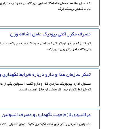
۱۴ سال مطالعه محققان دانشگاه استون بریتانیا بر حدود یک می
بالا با کاهش ریسک مرگ
مصرف مکرر آنتی بیوتیک عامل اضافه وزن
کودکانی که در دوران کودکی خود آنتی بیوتیک مصرف می کنند بسیار
نمی کنند، افزایش وزن می یابند.
تذکر سازمان غذا و دارو درباره شرایط نگهداری
مسئول اداره بیولوژیک سازمان غذا و دارو گفت: انسولین یکی از 
که شرایط نگهداری،در اثربخشی آن حایز اهمیت است.
مراقبتهای لازم جهت نگهداری و مصرف انسولین
انسولین مصرفی را در جای خنك نگهداری كنید (دمای معمولی اتاق 