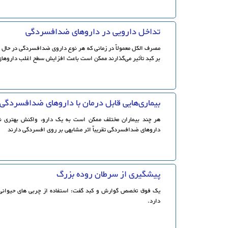
تداخل دارویی در داروهای ضدافسردگی
مصرف الکل معمولاً در زمانی که هر نوع داروی ضدافسردگی در حال ا
بر کبد تأثیر می‌گذارند ممکن است باعث افزایش سطح اغلب دارو
بیماری‌هایی قابل درمان با داروهای ضدافسردگی
هر چند بیماران مختلف ممکن است به یک دارو، واکنش بهتری نس
داروهای ضدافسردگی تقریباً اثر مشابهی بر روی افسردگی دارند
پیشگیری از سرطان روده بزرگ
یک فوق تخصص گوارش و کبد گفت: استفاده از چربی های حیوانی ا
دارد.