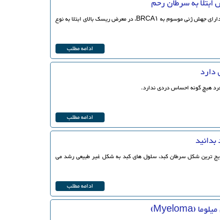
ابتلا به سرطان رحم
مطالعه جدید محققان نشان می دهد زنان دارای جهش ژنی موسوم به BRCA۱، در معرض ریسک بالای ابتلا به نوع
ادامه مطلب
 دارد
رد هیچ گونه احساس دردی ندارد.
ادامه مطلب
 بدانید
رایج ترین شکل سرطان کبد، سلول های کبد به شکل غیر طبیعی رشد می
ادامه مطلب
(Myeloma)