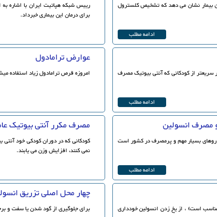
لیون بیمار نشان می دهد که تشخیص کلسترول
برای درمان این بیماری خبرداد.
ادامه مطلب
عوارض ترامادول
 سریعتر از کودکانی که آنتی بیوتیک مصرف
امروزه قرص ترامادول زیاد استفاده میش
ادامه مطلب
 و مصرف انسولین
مصرف مکرر آنتی بیوتیک عا
داروهای بسیار مهم و پرمصرف در کشور است
کودکانی که در دوران کودکی خود آنتی 
نمی کنند، افزایش وزن می یابند.
ادامه مطلب
چهار محل اصلی تزریق انسول
مناسب است) ، از یخ زدن انسولین خودداری
برای جلوگیری از گود شدن یا سفت و برج