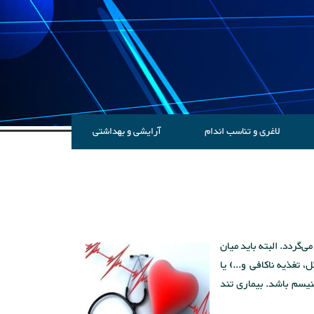
لاغری و تناسب اندام
آرایشی و بهداشتی
د می‌گردد. البته باید میان
تغذیه ناکافی و...) یا
ینیسم باشد. بیماری تند