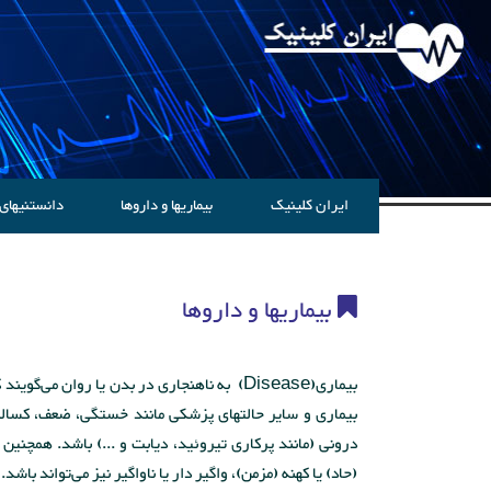
ایران کلینیک
بیماریها و داروها
دانستنیهای
بیماریها و داروها
بیماری(Disease) به ناهنجاری در بدن یا روان م
بیماری و سایر حالتهای پزشکی مانند خستگی، ضعف، کسالت و 
درونی (مانند پرکاری تیروئید، دیابت و ...) باشد. همچنین 
(حاد) یا کهنه (مزمن)، واگیر دار یا ناواگیر نیز می‌تواند باشد.