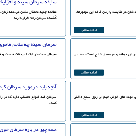
سابقه سرطان سینه و افزایش 
ه شان در مقایسه با زنان فاقد این تومورها،
کُشنده سرطان رحم قرار دارند.
ادامه مطلب
سرطان سینه چه علایم ظاهری
سرطان دهانه رحم بسیار شایع است به همین
سرطان سینه در ابتدا دردناک نیست و ف
ادامه مطلب
آنچه باید درمورد سرطان کبد
ی توده های خوش خیم بر روی سطح داخلی
سرطان کبد انواع مختلفی دارد که در 
کنند.
ادامه مطلب
همه چیر در باره سرطان خون میلوما 