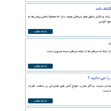
 کشف شد
 رشد و تکثیر سلول های سرطانی وجود دارد اما معمولا تمامی روش ها به
جود آوردن
ادامه مطلب
د
ز ابتلا به سرطان ها از جمله سرطان سینه ضروری است
ادامه مطلب
 را می دانید ؟
شدار نسبت به آثار مخرب امواج آنتن های مخابراتی بر سلامت افراد،
ه است.
ادامه مطلب