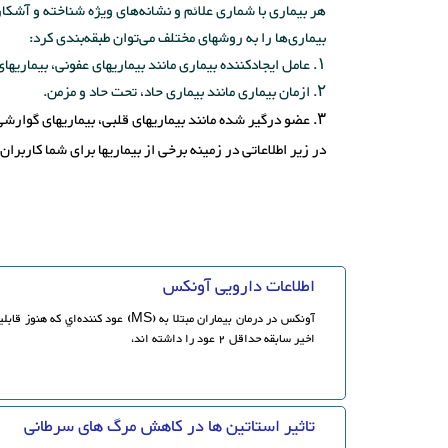
هر بیماری با شماری علائم و نشانه‌های ویژه شناخته و آشک
بیماری‌ها را به روشهای مختلف می‌توان طبقه‌بندی کرد:
۱. عامل ایجادکننده بیماری مانند بیماریهای عفونی، بیماریهای ژنتیکی، بیماریهای شغلی، بیماریهای روانی.
۲. ازمان بیماری مانند بیماری حاد، تحت حاد و مزمن.
۳. عضو درگیر شده مانند بیماریهای قلبی، بیماریهای گوارشی و ریوی.
در زیر اطلاعاتی در زمینه برخی از بیماریها برای شما کاربرا
اطلاعات دارویی آونکس
آونكس در درمان بيماران مبتلا به (MS) عود
اخير سابقه حداقل 2 عود را داشته اند،
تاثیر استاتین ها در کاهش مرگ های سرطانی