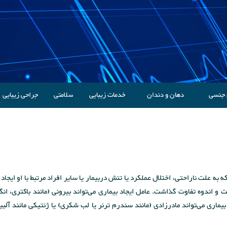
 جنسی
دهان و دندان
خدمات زیبایی
سلامتی
جراحی زیبایی
ی‌گویند که به علت ناراحتی، اختلال عملکرد یا تنش دربیمار یا سایر افراد مرتبط با او ایجا
اندوه تفاوت گذاشت. عامل ایجاد بیماری می‌تواند بیرونی (مانند باکتری، انگل، 
بیماری می‌تواند مادرزادی (مانند سندرم ترنر یا لب شکری) یا ژنتیکی مانند آلب