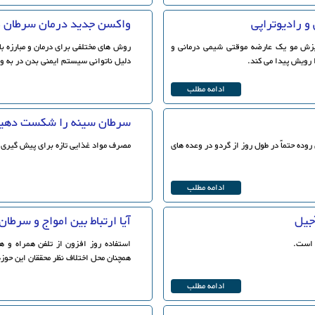
 رادیوتراپی
واکسن جدید درمان سرطان
ریزش مو یک عارضه موقتی شیمی درمانی و
روش های مختلفی برای درمان و مبارزه با
دلیل ناتوانی سیستم ایمنی بدن در به و
ادامه مطلب
سرطان سینه را شکست دهی
روده حتماً در طول روز از گردو در وعده های
مصرف مواد غذایی تازه برای پیش گیری ا
ادامه مطلب
جیل
آیا ارتباط بین امواج و سرطان
 است.
استفاده روز افزون از تلفن همراه و ه
همچنان محل اختلاف نظر محققان این حوز
ادامه مطلب