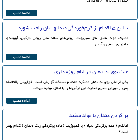
جنبه روانی برای آن ها دارد.
ادامه مطلب
با این 5 اقدام از کرم‌خوردگی دندانهایتان راحت شوید
مصرف مواد مغذی مثل سبزیجات، روغن‌های سالم مثل روغن نارگیل، آووکادو،
دانه‌های روغنی و آجیل
ادامه مطلب
علت بوی بد دهان در ایام روزه‌ داری
یکی از علل بوی بد دهان عملکرد معده و دستگاه گوارش است. خوابیدن بلافاصله
پس از خوردن سحری فعالیت این ارگان‌ها را با اخلال مواجه می‌کند.
ادامه مطلب
پر کردن دندان با مواد سفید
آمالگام ( ماده پرکردگی سیاه ) یا کامپوزیت ( ماده پرکردگی رنگ دندان ) کدام بهتر
است؟