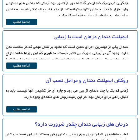
جایگزین کردن یک دندان در گذشته دور از تصور بود. زمانی که دندان های مصنوعی
وارد بازار شدند، بیماران تنها می‎توانستند از یک قالب پلاستیکی شبیه به دندان
برای تمامی دندانهای از دست رفته استفاده کنند.
ادامه مطلب
ایمپلنت دندان درمان است یا زیبایی
دندان یکی از مهمترین اجزای دهان است که علاوه بر نقش مهمی که در سلامت بدن
دارد، وجود آن در زیبایی صورت بی تاثیر نیست. به طوری که این روزها شاهد انواع
روش های درمانی برای زیباتر کردن دندانها هستیم. از جمله این روشها ایمپلنت یا
کاشت دندان است.
ادامه مطلب
روکش ایمپلنت دندان و مراحل نصب آن
زمانی که یک یا چند دندان از بین می رود و چاره ای جز کشیدن آنها نیست، باید به
دنبال راهی برای درمان بود. در این زمینه روش های متعددی وجود دارد.
ادامه مطلب
درمان های زیبایی دندان چقدر ضرورت دارد؟
اغلب متقاضیان انجام درمان های زیبایی دندان زنان هستند که این مسئله بیشتر