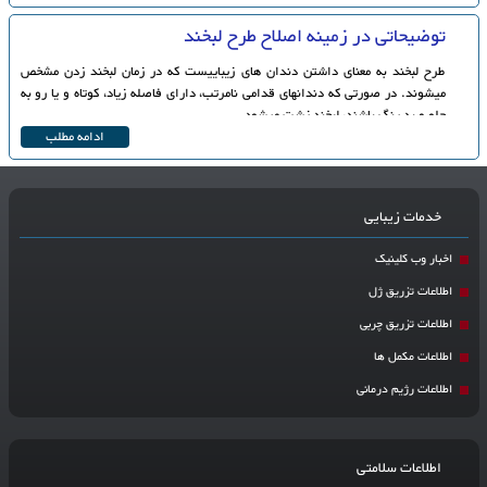
توضیحاتی در زمینه اصلاح طرح لبخند
طرح لبخند به معنای داشتن دندان های زیباییست که در زمان لبخند زدن مشخص
می‎شوند. در صورتی که دندانهای قدامی نامرتب، دارای فاصله زیاد، کوتاه و یا رو به
جلو و بد رنگ باشند، لبخند زشت می‎شود.
ادامه مطلب
خدمات زیبایی
اخبار وب کلینیک
اطلاعات تزریق ژل
اطلاعات تزریق چربی
اطلاعات مکمل ها
اطلاعات رژیم درمانی
اطلاعات سلامتی