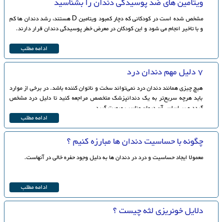
ويتامين های ضد پوسیدگی دندان را بشناسید
مشخص شده است در کودکانی که دچار کمبود ویتامین D هستند، رشد دندان ها کم
و با تاخیر انجام می شود و این کودکان در معرض خطر پوسیدگی دندان قرار دارند.
ادامه مطلب
7 دلیل مهم دندان درد
هیچ چیزی همانند دندان درد نمی‌تواند سخت و ناتوان کننده باشد. در برخی از موارد
باید هرچه سریع‌تر به یک دندانپزشک متخصص مراجعه کنید تا دلیل درد مشخص
گردد و بر اساس آن درمان مناسب صورت گیرد.
ادامه مطلب
چگونه با حساسیت دندان ها مبارزه کنیم ؟
معمولا ایجاد حساسیت و درد در دندان ها به دلیل وجود حفره خالی در آنهاست.
ادامه مطلب
دلایل خونریزی لثه چیست ؟