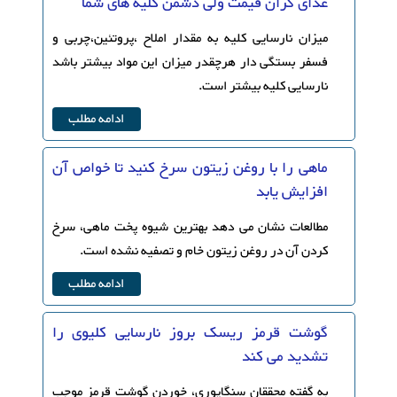
غذای گران قیمت ولی دشمن کلیه های شما
میزان نارسایی کلیه به مقدار املاح ،پروتئین،چربی و
فسفر بستگی دار هرچقدر میزان این مواد بیشتر باشد
نارسایی کلیه بیشتر است.
ادامه مطلب
ماهی را با روغن زیتون سرخ کنید تا خواص آن
افزایش یابد
مطالعات نشان می دهد بهترین شیوه پخت ماهی، سرخ
کردن آن در روغن زیتون خام و تصفیه نشده است.
ادامه مطلب
گوشت قرمز ریسک بروز نارسایی کلیوی را
تشدید می کند
به گفته محققان سنگاپوری، خوردن گوشت قرمز موجب