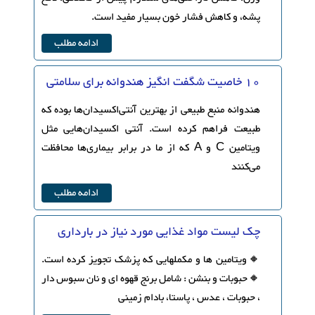
پشه، و کاهش فشار خون بسیار مفید است.
ادامه مطلب
10 خاصیت شگفت ‌انگیز هندوانه برای سلامتی
هندوانه منبع طبیعی از بهترین آنتی‌‌اکسیدان‌ها بوده که
طبیعت فراهم کرده است. آنتی ‌اکسیدان‌هایی مثل
ویتامین‌ C و A که از ما در برابر بیماری‌ها محافظت
می‌کنند
ادامه مطلب
چک لیست مواد غذایی مورد نیاز در بارداری
🔸ویتامین ها و مکملهایی که پزشک تجویز کرده است.
🔸حبوبات و بنشن : شامل برنج قهوه ای و نان سبوس دار
، حبوبات ، عدس ، پاستا، بادام زمینی