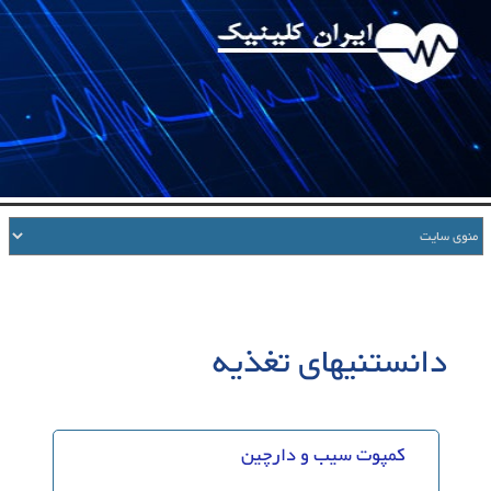
دانستنیهای تغذیه
کمپوت سیب و دارچین