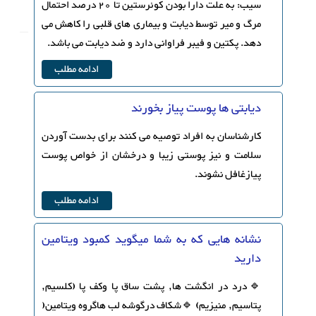
سیب: به علت دارا بودن کوئرستین تا 20 درصد احتمال
مرگ و میر توسط دیابت و بیماری های قلبی را کاهش می
دهد. پکتین و فیبر فراوانی دارد و ضد دیابت می باشد.
ادامه مطلب
دیابتی ها پوست پیاز بخورند
کارشناسان به افراد توصیه می کنند برای بدست آوردن
سلامت و نیز پوستی زیبا و درخشان از خواص پوست
پیازغافل نشوند.
ادامه مطلب
نشانه هایی که به شما میگوید کمبود ویتامین
دارید
🔹درد در انگشت ها, پشت ساق پا وکف پا (کلسیم,
پتاسیم, منیزیم) 🔹شکاف درگوشه لب هاگروه ویتامین(