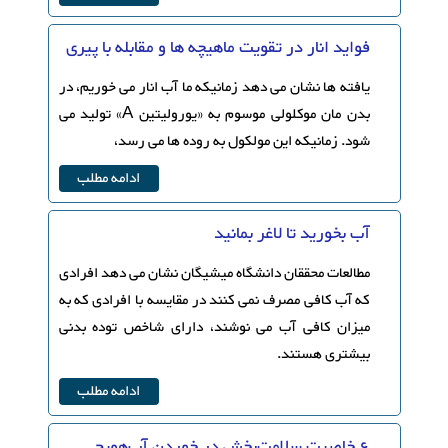
فواید انار در تقویت ماهیچه ها و مقابله با پیری
یافته ها نشان می دهد زمانیکه ما آب انار می خوریم، در
بدن مان موکلولی موسوم به «یورولیتین A» تولید می
شود. زمانیکه این مولکول به روده ها می رسد،
ادامه مطلب
آب بخورید تا لاغر بمانید
مطالعات محققان دانشگاه میشیگان نشان می دهد افرادی
که آب کافی مصرف نمی کنند در مقایسه با افرادی که به
میزان کافی آب می نوشند، دارای شاخص توده بدنی
بیشتری هستند.
ادامه مطلب
۶ خاصیت سلامت‌بخش در خوردن آب‌هویج