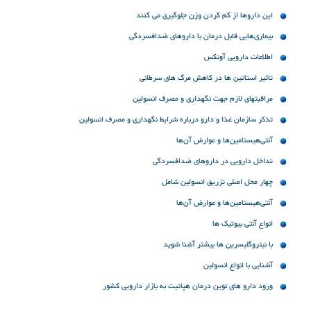
این داروها از کم کردن وزن جلوگیری می کنند
بیماری‌هایی قابل درمان با داروهای ضدافسردگی
اطلاعات دارویی آونکس
تاثیر استاتین ها در کاهش مرگ های سرطانی
مراقبتهای لازم جهت نگهداری و مصرف انسولین
تذکر سازمان غذا و دارو درباره شرایط نگهداری و مصرف انسولین
آنتی‌هیستامین‌ها و عوارض آن‌ها
تداخل دارویی در داروهای ضدافسردگی
چهار محل اصلی تزریق انسولین شامل
آنتی‌هیستامین‌ها و عوارض آن‌ها
انواع آنتی بیوتیک ‌ها
با نیتروگلیسرین ها بیشتر آشنا شوید
آشنایی با انواع انسولین
ورود دارو های نوین درمان هپاتیت به بازار دارویی کشور