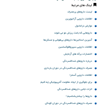
لینک های مرتبط
لیست داروهای پرمصرف
اطلاعات دارویی آزاتیوپرین
عوارض ترامادول
داروهایی که باعث ریزش مو می شوند
آسپرین استاتین‌ها داروهای بی‌هوشی و مسکن‌ها
اطلاعات دارویی سیپروفلوکساسین
اختصارات برگه های آزمایش
درباره داروهای ضدافسردگی
مصرف داروهای ضدافسردگی در دوران بارداری
اطلاعات دارویی آسنترا
برای جلوگیری از ایجاد مقاومت آنتی‌بیوتیکی چه کنیم
اثرات جانبی داروهای ضدافسردگی
داروها را بیشتربشناسیم !
مصرف داروهای ضدافسردگی در دوران کودکی