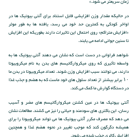
زمان سریعتر می شود.»
در حالیکه مقدار وزن افزایشی قابل استناد برای آنتی بیوتیک ها در
اواخر کودکی به کمترین حد خود می رسد، یافته ها به طور موثر
«افزایش متراکم» روی احتمال این تاثیرات دارند بطوریکه این افزایش
تا سنین جوانی ادامه می یابند.
شواهد فراوانی در دست است که نشان می دهند آنتی بیوتیک ها به
واسطه تأثیری که روی میکروارگانیسم های بدن به نام میکروبیوتا
دارند، می توانند سبب افزایش وزن شوند. تعداد میکروبیوتا در بدن ما
۱۰ برابر بیشتر از تعداد سلول های خود ماست که به هضم و جذب غذا
در دستگاه گوارش ما کمک می کند.
آنتی بیوتیک ها در عین کشتن میکروارگانیسم های مضر و آسیب
رسان، این باکتری های سودمند و حیاتی را نیز می کشند. مطالعات نشان
می دهد که مصرف مکرر آنتی بیوتیک ها می تواند میکروبیوتا را برای
همیشه دگرگون کند که موجب تغییر در نحوه هضم غذا و همچنین
افزایش کالری جذب شده می شود.