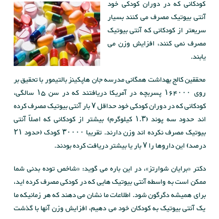
کودکانی که در دوران کودکی خود
آنتی بیوتیک مصرف می کنند بسیار
سریعتر از کودکانی که آنتی بیوتیک
مصرف نمی کنند، افزایش وزن می
یابند.
محققین کالج بهداشت همگانی مدرسه جان هاپکینز بالتیمور با تحقیق بر
روی ۱۶۴۰۰۰ پسربچه در آمریکا دریافتند که در سن ۱۵ سالگی،
کودکانی که در دوران کودکی خود حداقل ۷ بار آنتی بیوتیک مصرف کرده
اند حدود سه پوند (۱.۳ کیلوگرم) بیشتر از کودکانی که اصلاً آنتی
بیوتیک مصرف نکرده اند وزن دارند. تقریبا ۳۰۰۰۰ کودک (حدود ۲۱
درصد) این داروها را ۷ بار یا بیشتر دریافت کرده بودند.
دکتر «برایان شوارتز»، در این باره می گوید: «شاخص توده بدنی شما
ممکن است به واسطه آنتی بیوتیک هایی که در کودکی مصرف کرده اید،
برای همیشه دگرگون شود. اطلاعات ما نشان می دهند که هر زمانیکه ما
یک آنتی بیوتیک به کودکان خود می دهیم، افزایش وزن آنها با گذشت