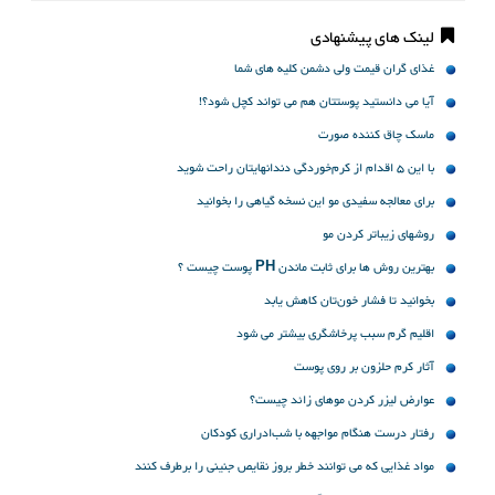
لینک های پیشنهادی
غذای گران قیمت ولی دشمن کلیه های شما
آیا می دانستید پوستتان هم می تواند کچل شود؟!
ماسک چاق کننده صورت
با این 5 اقدام از کرم‌خوردگی دندانهایتان راحت شوید
برای معالجه سفیدی مو این نسخه گیاهی را بخوانید
روشهای زیباتر کردن مو
بهترین روش ها برای ثابت ماندن PH پوست چیست ؟
بخوانید تا فشار خون‌تان کاهش یابد
اقلیم گرم سبب پرخاشگری بیشتر می شود
آثار کرم حلزون بر روی پوست
عوارض لیزر کردن موهای زائد چیست؟
رفتار درست هنگام مواجهه با شب‌ادراری کودکان
مواد غذایی که می توانند خطر بروز نقایص جنینی را برطرف کنند