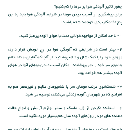
چطور تاثیر آلودگی هوا بر موها را کم کنیم؟
برای پیشگیری از آسیب دیدن موها در شرایط آلودگی هوا باید به این
پنج نکته کاربردی، توجه داشته باشید:
1- تا حد امکان از مواجهه طولانی مدت با هوای آلوده پرهیز کنید.
2- بهتر است در شرایطی که آلودگی هوا در اوج خودش قرار دارد،
موهای خود را با کمک شال و کلاه بپوشانید. از آنجا که آقایان، مانند خانم
ها موی سر خود را نمی پوشانند، امکان آسیب دیدن موهای آنها در هوای
آلوده بیشتر هم خواهد بود.
3- شستشوی مرتب موهای سر با شامپوهای ملایم و غیرمعطر هم به
افرادی که در شهرهای آلوده زندگی می کنند، توصیه می شود.
4- استفاده نکردن از ژل، ماسک و سایر لوازم آرایش و انواع حالت
دهنده های مو در روزهای آلوده سال هم بسیار مورد تاکید است.
5- بهتر است در روزهای آلوده سال، مصرف آب فراوان، لبنیات و میوه