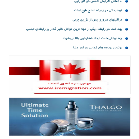
10عامل افزایش شانس دو قلو زایی
توضیحاتی در زمینه اصلاح طرح لبخند
مراقبتهاى ضروری پس از تزریق چربى
بهداشت در رابطه ، یکی از مهم ترین عوامل تاثیر گذار بر رابطه ی جنسی
چه عواملی باعث ایجاد فشارخون بالا می شوند
برترین برنامه های غذایی سراسر دنیا