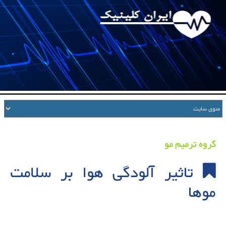
گروه ترمیم مو
تاثیر آلودگی هوا بر سلامت
موها