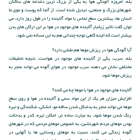
بله، امروزه آلودگی هوا به یکی از بزرگ ترین دغدغه های ساکنان
شهرهای بزرگ و صنعتی، تبدیل شده است. از آنجا که پوست و موی ما
انسان ها، بیشترین سطح تماس با مواد آلاینده را در طول روز دارد، می
توان گفت تاثیر زیانبار آلاینده های موجود در هوا بر این ارگان های بدن
بیشتر است که البته گاهی توجه چندانی هم به این مساله نمی شود.
آیا آلودگی هوا در ریزش موها هم نقشی دارد؟
بله، سرب، یکی از آلاینده های موجود در هواست. نتیجه تحقیقات
مختلفی نشان می دهند سرب موجود در هوای آلوده می تواند منجر به
ریزش موها شود.
آلاینده های موجود در هوا با موها چه می کنند؟
افزایش میزان هر یک از این مواد سمی و آلاینده در هوا و روی سطح
موها می تواند منجر به بدشکل شدن ساقه مو، خشکی، شکنندگی و تیره
رنگ شدن موها شود. به عبارت ساده تر، امکان تیره، کدر و بدحالت
بودن موهای مردم شهرنشین، به خصوص موهای مردمی که در شهرهای
آلوده زندگی می کنند، نسبت به موهای روستایی ها یا آنهایی در