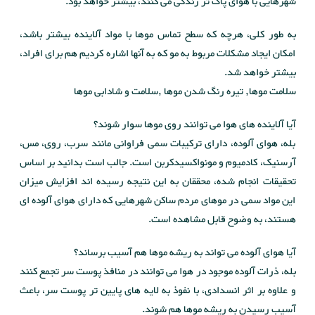
شهرهایی با هوای پاک تر زندگی می کنند، بیشتر خواهد بود.
به طور کلی، هرچه که سطح تماس موها با مواد آلاینده بیشتر باشد،
امکان ایجاد مشکلات مربوط به مو که به آنها اشاره کردیم هم برای افراد،
بیشتر خواهد شد.
سلامت موها, تیره رنگ شدن موها ,سلامت و شادابی موها
آیا آلاینده های هوا می توانند روی موها سوار شوند؟
بله، هوای آلوده، دارای ترکیبات سمی فراوانی مانند سرب، روی، مس،
آرسنیک، کادمیوم و مونواکسیدکربن است. جالب است بدانید بر اساس
تحقیقات انجام شده، محققان به این نتیجه رسیده اند افزایش میزان
این مواد سمی در موهای مردم ساکن شهرهایی که دارای هوای آلوده ای
هستند، به وضوح قابل مشاهده است.
آیا هوای آلوده می تواند به ریشه موها هم آسیب برساند؟
بله، ذرات آلوده موجود در هوا می توانند در منافذ پوست سر تجمع کنند
و علاوه بر اثر انسدادی، با نفوذ به لایه های پایین تر پوست سر، باعث
آسیب رسیدن به ریشه موها هم شوند.