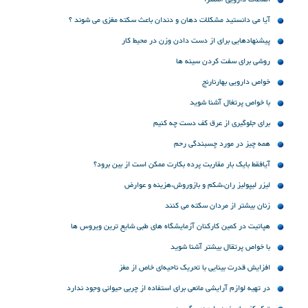
آیا می دانستید مشکلات دهان و دندان باعث سکته مغزی می شوند ؟
پیشنهادهایی برای از دست دادن وزن در محیط کار
روشی برای سفت کردن سینه ها
خواص دارویی بهارنارنج
با خواص پرتغال آشنا شوید
برای جلوگیری از عرق کف دست چه کنیم
همه چیز در مورد چسبندگی رحم
آیافقط بایک بار مقاربت پرده بکارت ممکن است از بین برود؟
لیزر لیپولیز ران،شکم و بازوروش،هزینه و عوارض
زنان بیشتر از مردان سکته می کنند
هپاتیت در کمین کارکنان آزمایشگاه های طبی شایع ترین ویروس ها
با خواص پرتقال بیشتر آشنا شوید
افزایش قدرت بینایی با تحریک ناحیه‌ای خاص از مغز
در تهیه لوازم آرایشی مانعی برای استفاده از چربی حیوانی وجود ندارد