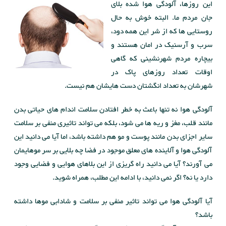
این روزها، آلودگی هوا شده بلای
جان مردم ما. البته خوش به حال
روستایی ها که از شر این همه دود،
سرب و آرسنیک در امان هستند و
بیچاره مردم شهرنشینی که گاهی
اوقات تعداد روزهای پاک در
شهرشان به تعداد انگشتان دست هایشان هم نیست.
آلودگی هوا نه تنها باعث به خطر افتادن سلامت اندام های حیاتی بدن
مانند قلب، مغز و ریه ها می شود، بلکه می تواند تاثیری منفی بر سلامت
سایر اجزای بدن مانند پوست و مو هم داشته باشد، اما آیا می دانید این
آلودگی هوا و آلاینده های معلق موجود در فضا چه بلایی بر سر موهایمان
می آورند؟ آیا می دانید راه گریزی از این بلاهای هوایی و فضایی وجود
دارد یا نه؟ اگر نمی دانید، با ادامه این مطلب، همراه شوید.
آیا آلودگی هوا می تواند تاثیر منفی بر سلامت و شادابی موها داشته
باشد؟