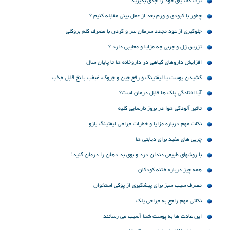
ترک کف پای خود را جدی بگیرید
چطور با کبودی و ورم بعد از عمل بینی مقابله کنیم ؟
جلوگیری از عود مجدد سرطان سر و گردن با مصرف کلم بروکلی
تزریق ژل و چربی چه مزایا و معایبی دارد ؟
افزایش داروهای گیاهی در داروخانه ها تا پایان سال
کشیدن پوست یا لیفتینگ و رفع چین و چروک، غبغب با نخ قابل جذب
آیا افتادگی پلک ها قابل درمان است؟
تاثیر آلودگی هوا در بروز نارسایی کلیه
نکات مهم درباره مزایا و خطرات جراحی لیفتینگ بازو
چربی های مفید برای دیابتی ها
با روشهای طبیعی دندان درد و بوی بد دهان را درمان کنید!
همه چیز درباره ختنه کودکان
مصرف سیب سبز برای پیشگیری از پوکی استخوان
نکاتی مهم راجع به جراحی پلک
این عادت ها به پوست شما آسیب می رسانند