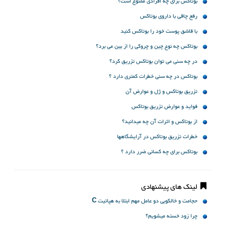
بوتاکس برای چه افرادی ممنوع است؟
رفع چاقی با داروی بوتاکس
با قاشق پوست خود را بوتاکس کنید
بوتاکس چه نوع چین و چروکی را از بین می برد؟
در چه سنی می توان بوتاکس تزریق کرد؟
بوتاکس در چه سنی خطرات کمتری دارد ؟
تزریق بوتاکس و ژل و عوارض آن
فواید و عوارض تزریق بوتاکس
از بوتاکس و اثرات آن چه میدانید؟
خطرات تزریق بوتاکس در آرایشگاهها
بوتاکس برای چه کسانی ضرر دارد ؟
لینک های پیشنهادی
حجامت و خالکوبی دو عامل مهم ابتلا به هپاتیت C
چرا زود خسته میشویم؟