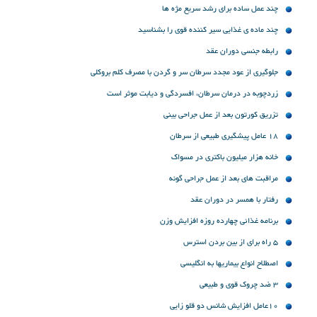
چند عمل ساده برای رشد سریع مژه ها
چند ماده ی غذایی سیر کننده قوی را بشناسید
رابطه جنسی دوران عقد
جلوگیری از عود مجدد سرطان سر و گردن با مصرف کلم بروکلی
زردچوبه در درمان سرطان، افسردگی و دیابت موثر است
تزریق کورتون بعد از عمل جراحی بینی
18 عامل پیشگیری طبیعی از سرطان
خانه هزار میلیون باکتری در مسواک
مراقبت های بعد از عمل جراحی گونه
رفتار با همسر در دوران عقد
برنامه غذائی چهارده روزه افزایش وزن
5 راه برای از بین بردن استرس
اصطلاح انواع بیماریها به انگلیسی
3 ضد چروک قوی و طبیعی
10عامل افزایش شانس دو قلو زایی