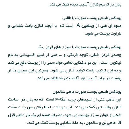
بدن در ترمیم کلاژن آسیب دیده کمک می کند.
بوتاکس طبیعی پوست صورت با طالبی
میوه ای غنی از ویتامین A است که با ایجاد کلاژن باعث شادابی و
طراوت پوست می شود.
بوتاکس طبیعی پوست صورت با سبزی های قرمز رنگ
چغندر قرمز، فلفل، گوجه فرنگی و ... غنی از آنتی اکسیدانی به نام
لیکوپن است . این مواد غذایی تمامی مواد سمی را از پوست دفع می کند
و به این ترتیب باعث تولید کلاژن می شود. همچنین این سبزی ها از
پوست در برابر آسیب نور آفتاب نیز محافظت می کند.
بوتاکس طبیعی پوست صورت ماهی سالمون
این ماهی غنی از اسیدهای چرب امگا-3 است که به بدن در ساخت
کلاژن والاستین کمک می کند. این دو ماده با بالا رفتن سن باعث سفت
شدن و جوان سازی پوست می شود. مصرف هفته ای یک بار ماهی قزل
آلا، ماهی تن و سالمون ، به حفظ شادابی پوست کمک می کند.