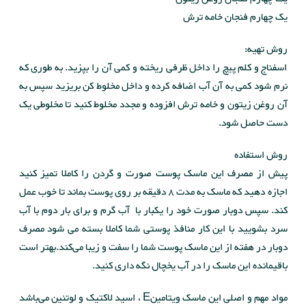
یک چهارم فنجان خامه ترش
روش تهیه:
اسفناج و کلم پیچ را داخل ظرفی ریخته و کمی آن را بپزید. به طوری که
نرم شود کمی به آن آب اضافه کرده و داخل مخلوط کن بریزید سپس به
آن روغن زیتون و خامه ترش افزوده و مجدد مخلوط کنید تا مخلوطی یک
دست حاصل شود.
روش استفاده
پیش از مصرف این ماسک پوست صورت و گردن را کاملا تمیز کنید
اجازه دهید که ماسک به مدت 8 دقیقه بر روی پوست بماند تا خوب عمل
کند. سپس دوبار صورت خود را یکبار با آب گرم و برای بار دوم با آب
سرد بشویید با این کار منافذ پوستی شما کاملا بسته می شود مصرف
دوبار در هفته از این ماسک پوست شما را سفت و زیبا می‌کند.بهتر است
باقیمانده این ماسک را در آب یخچال نگه داری کنید.
مواد مهم و اصلی این ماسک ویتامینE ، اسید لاکتیک و لوتئین می‌باشد