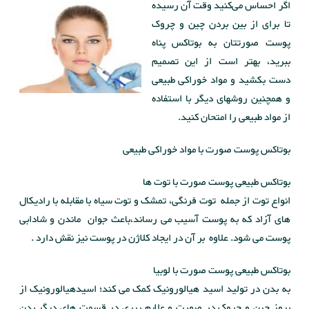
اگر احساس می‌کنید وقت آن رسیده
تا برای از بین بردن چین و چروک
پوست صورتتان به بوتاکس پناه
ببرید، بهتر است از این تصمیم
دست بکشید و مواد خوراکی طبیعی
و همچنین روشهای دیگر با استفاده
از مواد طبیعی را امتحان کنید.
بوتاکس پوست صورت با مواد خوراکی طبیعی
بوتاکس طبیعی پوست صورت با توت ها
انواع توت از جمله توت فرنگی، تمشک و توت سیاه با مقابله با رادیکال
های آزاد که به پوست آسیب می رساند،باعث جوان ماندن و شادابی
پوست می شود. علاوه بر آن در ایجاد کلاژن در پوست نیز نقش دارد .
بوتاکس طبیعی پوست صورت با لوبیا
به بدن در تولید اسید هیالورونیک کمک می کند؛ اسیدهیالورونیک از
بروز چین و چروک در صورت و علایم پیری در قسمت های دیگر بدن