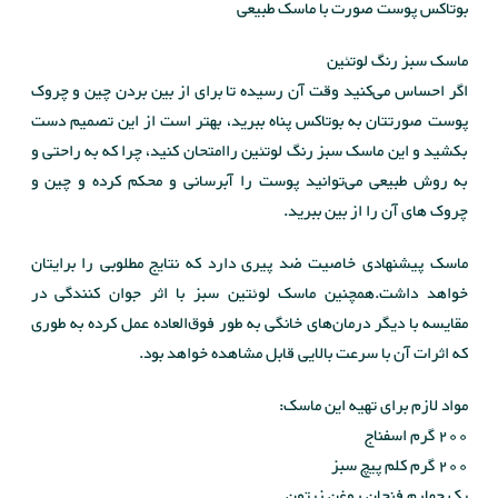
بوتاکس پوست صورت با ماسک طبیعی
ماسک سبز رنگ لوتئین
اگر احساس می‌کنید وقت آن رسیده تا برای از بین بردن چین و چروک
پوست صورتتان به بوتاکس پناه ببرید، بهتر است از این تصمیم دست
بکشید و این ماسک سبز رنگ لوتئین راامتحان کنید، چرا که به راحتی و
به روش طبیعی می‌توانید پوست را آبرسانی و محکم کرده و چین و
چروک های آن را از بین ببرید.
ماسک پیشنهادی خاصیت ضد پیری دارد که نتایج مطلوبی را برایتان
خواهد داشت.همچنین ماسک لوئتین سبز با اثر جوان کنندگی در
مقایسه با دیگر درمان‌های خانگی به طور فوق‌العاده عمل کرده به طوری
که اثرات آن با سرعت بالایی قابل مشاهده خواهد بود.
مواد لازم برای تهیه این ماسک:
200 گرم اسفناج
200 گرم کلم پیچ سبز
یک چهارم فنجان روغن زیتون