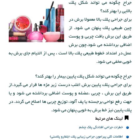
جراح چگونه می تواند شكل پلك
بالایی را بهتر كند؟
برای جراحی پلك بالا معمولا برش در
چین طبیعی پلك پنهان می شود. از
طریق این برش بافت چربی و پوست
اضافی برداشته می شود.چون برش
عمل در امتداد خطوط طبیعی پلك بالا است ، پس از التیام جای برش به
خوبی مخفی می شود.
جراح چگونه می تواند شكل پلك پایین بیمار را بهتر كند؟
برای جراحی پلك پایین برش اغلب درست زیر مژه ها قرار می گیرد.از
طریق این برش ، چربی ،عضله و پوست اضافی برداشته می شود و یا
جهت رفع نواحی برجسته یا پف آلود، توزیع چربی ها اصلاح می گردد. در
پلك پایین نیز خط برش به خوبی پنهان می شود.
لینک های مرتبط
خطرات جراحی افتادگی پلک چشم
اطلاعات كلی پیرامون جراحی زیبایی پلك (بلفارو پلاستی)