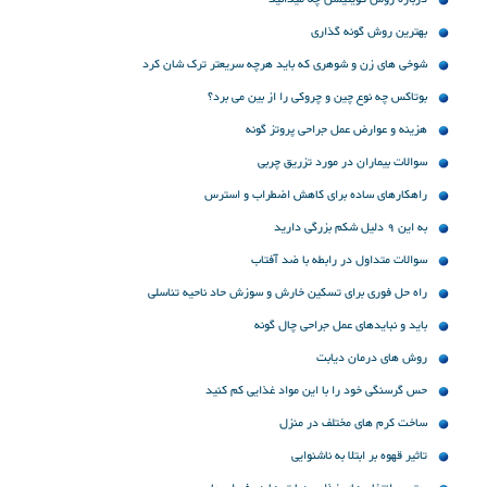
بهترین روش گونه گذاری
شوخی های زن و شوهری که باید هرچه سریعتر ترک شان کرد
بوتاکس چه نوع چین و چروکی را از بین می برد؟
هزینه و عوارض عمل جراحی پروتز گونه
سوالات بیماران در مورد تزریق چربی
راهکارهای ساده برای کاهش اضطراب و استرس
به این 9 دلیل شکم بزرگی دارید
سوالات متداول در رابطه با ضد آفتاب
راه حل فوری برای تسکین خارش و سوزش حاد ناحیه تناسلی
باید و نباید‌های عمل جراحی چال گونه
روش های درمان دیابت
حس گرسنگی خود را با این مواد غذایی کم کنید
ساخت کرم های مختلف در منزل
تاثیر قهوه بر ابتلا به ناشنوایی