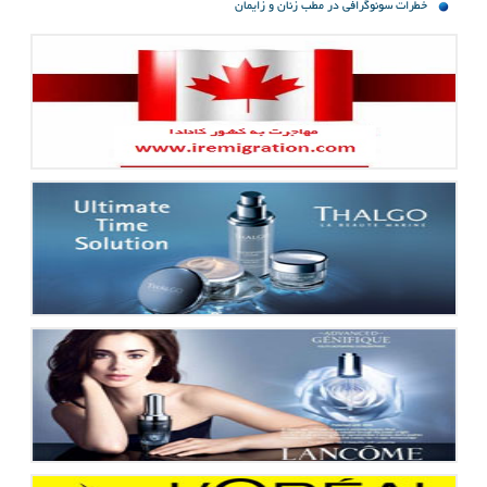
خطرات سونوگرافی در مطب زنان و زایمان