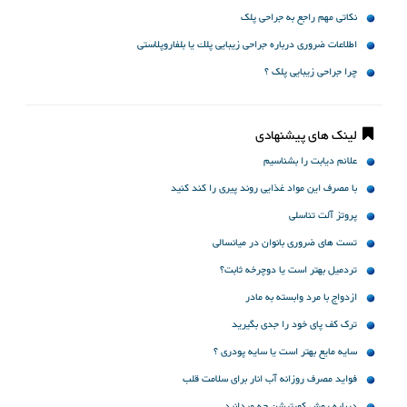
نکاتی مهم راجع به جراحی پلک
اطلاعات ضروری درباره جراحی زیبایی پلك یا بلفاروپلاستی
چرا جراحی زیبایی پلک ؟
لینک های پیشنهادی
علائم دیابت را بشناسیم
با مصرف این مواد غذایی روند پیری را کند کنید
پروتز آلت تناسلى
تست های ضروری بانوان در میانسالی
تردمیل بهتر است یا دوچرخه ثابت؟
ازدواج با مرد وابسته به مادر
ترک کف پای خود را جدی بگیرید
سایه مایع بهتر است یا سایه پودری ؟
فواید مصرف روزانه آب انار برای سلامت قلب
درباره روش کویتیشن چه میدانید