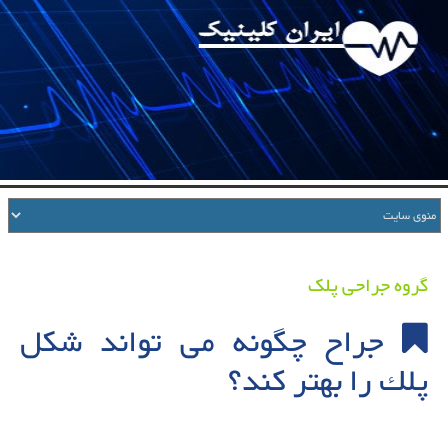
گروه جراحی پلک
جراح چگونه می تواند شكل
پلك را بهتر كند؟