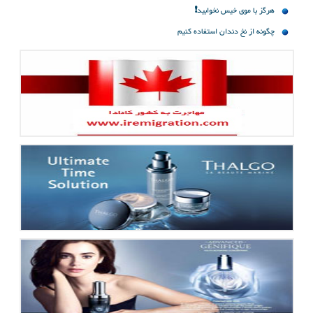
هرگز با موی خیس نخوابید❗
چگونه از نخ دندان استفاده کنیم