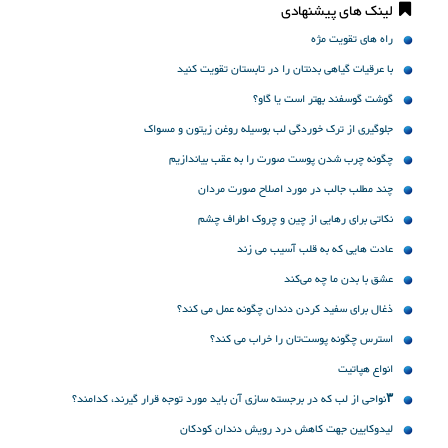
لینک های پیشنهادی
راه های تقویت مژه
با عرقیات گیاهی بدنتان را در تابستان تقویت کنید
گوشت گوسفند بهتر است یا گاو؟
جلوگیری از ترک خوردگی لب بوسیله روغن زیتون و مسواک
چگونه چرب شدن پوست صورت را به عقب بیاندازیم
چند مطلب جالب در مورد اصلاح صورت مردان
نکاتی برای رهایی از چین و چروک اطراف چشم
عادت هایی که به قلب آسیب می زند
عشق با بدن ما چه می‌کند
ذغال برای سفید کردن دندان چگونه عمل می کند؟
استرس چگونه پوست‌تان را خراب می کند؟
انواع هپاتیت
۳نواحی از لب که در برجسته سازی آن باید مورد توجه قرار گیرند، کدامند؟
لیدوکایین جهت کاهش درد رویش دندان کودکان