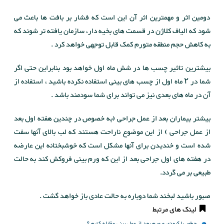
دومین اثر و مهمترین اثر آن این است که فشار بر بافت ها باعث می
شود که الیاف کلاژن در قسمت های بخیه دار، سازمان یافته تر شوند که
به کاهش حجم منطقه متورم کمک قابل توجهی خواهد کرد .
بیشترین تاثیر چسب ها در شش ماه اول خواهد بود بنابراین حتی اگر
شما در ۲ ماه اول از چسب های بینی استفاده نکرده باشید ، استفاده از
آن در ماه های بعدی نیز می تواند برای شما سودمند باشد .
بیشتر بیماران بعد از عمل جراحی (به خصوص در چندین هفته اول بعد
از عمل جراحی ) از این موضوع ناراحت هستند که لب بالای آنها سفت
شده است و خندیدن برای آنها مشکل است که خوشبختانه این عارضه
در هفته های اول جراحی بعد از این که ورم بینی فروکش کند به حالت
طبیعی بر می گردد.
صبور باشید لبخند شما دوباره به حالت عادی باز خواهد گشت .
لینک های مرتبط
چطور با کبودی و ورم بعد از عمل بینی مقابله کنیم ؟