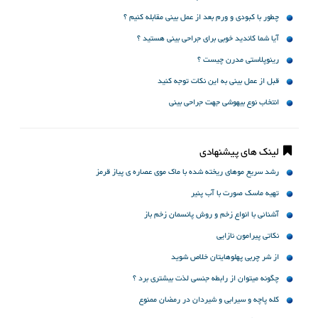
چطور با کبودی و ورم بعد از عمل بینی مقابله کنیم ؟
آیا شما کاندید خوبی برای جراحی بینی هستید ؟
رینوپلاستی مدرن چیست ؟
قبل از عمل بینی به این نکات توجه کنید
انتخاب نوع بیهوشی جهت جراحی بینی
لینک های پیشنهادی
رشد سریع موهای ریخته شده با ماک موی عصاره ی پیاز قرمز
تهیه ماسک صورت با آب پنیر
آشنائی با انواع زخم و روش پانسمان زخم باز
نکاتی پیرامون نازایی
از شر چربی پهلوهایتان خلاص شوید
چگونه میتوان از رابطه جنسی لذت بیشتری برد ؟
کله پاچه و سیرابی و شیردان در رمضان ممنوع