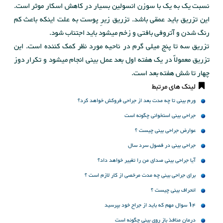
نسبت یک به یک با سوزن انسولین بسیار در کاهش اسکار موثر است.
این تزریق باید عمقی باشد. تزریق زیرِ پوست به علت اینکه باعث کم
رنگ شدن و آتروفی بافتی و زخم میشود باید اجتناب شود.
تزریق سه تا پنج میلی گرم در ناحیه مورد نظر کمک کننده است. این
تزریق معمولاً در یک هفته اول بعد عمل بینی انجام میشود و تکرار دوز
چهار تا شش هفته بعد است.
لینک های مرتبط
ورم بینی تا چه مدت بعد از جراحی فروکش خواهد کرد؟
جراحی بینی استخوانی چگونه است
عوارض جراحی بینی چیست ؟
جراحی بینی در فصول سرد سال
آیا جراحی بینی صدای من را تغییر خواهد داد؟
برای جراحی بینی چه مدت مرخصی از کار لازم است ؟
انحراف بینی چیست ؟
۱۴ سوال مهم که باید از جراح خود بپرسید
درمان منافذ باز روی بینی چگونه است