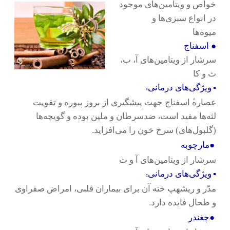
خواص و ویتامین‌های موجود
در انواع سبزی‌ها و
میوه‌ها
●
اسفناج
سرشار از ویتامین‌های آ، ب،
ث و کا
:
▪
ویژگی‌های درمانی
عصاره
اسفناج جهت پیشگیری از بروز پیوره و تقویت
لثه‌ها مفید است، ضدسرطان و ملین بوده و گویچه‌ها
.
(گلبول‌های) سرخ خون را می‌افزاید
●
مارچوبه
سرشار از ویتامین‌های آ و ث
:
▪
ویژگی‌های درمانی
مدّر و ریشهپ خته آن برای بیماران قلبی، امراض صفراوی
.
و طحال فایده دارد
●
چغندر