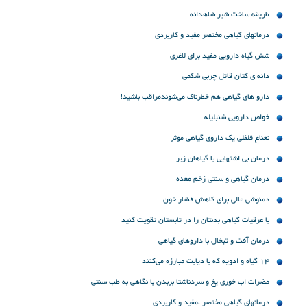
طریقه ساخت شیر شاهدانه
درمانهای گیاهی مختصر مفید و کاربردی
شش گیاه دارویی مفید برای لاغری
دانه ی کتان قاتل چربی شکمی
دارو های گیاهی هم خطرناک می‌شوندمراقب باشید!
خواص دارویی شنبلیله
نعناع فلفلی یک داروی گیاهی موثر
درمان بی اشتهایی با گیاهان زیر
درمان گیاهی و سنتی زخم معده
دمنوشی عالی برای کاهش فشار خون
با عرقیات گیاهی بدنتان را در تابستان تقویت کنید
درمان آفت و تبخال با داروهای گیاهی
14 گیاه و ادویه‌ که با دیابت مبارزه می‌کنند
مضرات اب خوری یخ و سردناشتا بربدن با نگاهی به طب سنتی
درمانهای گیاهی مختصر ،مفید و کاربردی