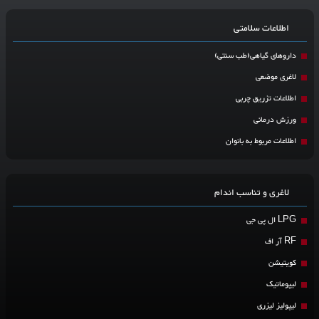
اطلاعات سلامتی
داروهای گیاهی(طب سنتی)
لاغری موضعی
اطلاعات تزریق چربی
ورزش درمانی
اطلاعات مربوط به بانوان
لاغری و تناسب اندام
LPG ال پی جی
RF آر اف
کویتیشن
لیپوماتیک
لیپولیز لیزری