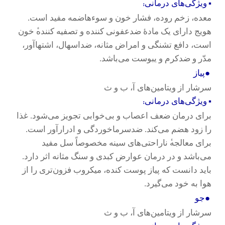
:
▪
ویژگی‌های درمانی
معده، زخم روده، فشار خون و سوءهاضمه مفید است.
هویج دارای یک ماد
ۀ
ضدعفونی کننده و تصفیه کننده
خون
است، دافع تشنگی و امراض مثانه، ضداسهال، اشتهاآور،
.
مدّر و ضدکرم و یبوست می‌باشد
●
پیاز
سرشار از ویتامین‌‌های آ، ب و ث
:
▪
ویژگی‌های درمانی
برای درمان ضعف اعصاب و بی‌خوابی تجویز می‌شود. غذا
را زود هضم می‌کند. ضدسرماخوردگی و ادرارآور است.
برای معالجه
ناراحتی‌های سینه مخصوصاً سل مفید
می‌باشد و در درمان عوارض کبدی و سنگ مثانه اثر دارد.
باید دانست که پیاز پوست کنده، میکروب فزون‌تری را از
.
هوا به خود می‌گیرد
●
جو
سرشار از ویتامین‌های آ، ب و ث