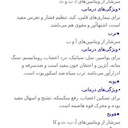
سرشار از ویتامین‌های آ، ب و ث
:
▪
ویژگی‌های درمانی
برای بیماری‌های قلبی، کبد، تنظیم فشار و نقرس مفید
.
است، اشتهاآور و مقوی هم می‌باشد
●
ترب
سرشار از ویتامین‌های آ و ب
:
▪
ویژگی‌های درمانی
برای بواسیر، سل، سیاتیک، درد اعصاب، روماتیسم، سنگ
مثانه، آنژین و احتقان خون مفید است و ضدسرفه و
.
ادرارآور می‌باشد. ترب سیاه ضد اسکوربوت است
●
پونه
:
▪
ویژگی‌های درمانی
برای تسکین اعصاب، رفع سکسکه، تشنج و اسهال مفید
.
بوده و محرک قوه هاضمه است
●
هویج
سرشار از ویتامین‌های آ، ب، ث و کا