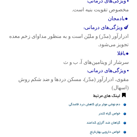
:
▪
ویژگی‌های درمانی
.
مخصوص تقویت بنیه است
●
بادمجان
:
🍆
ویژگی‌های درمانی
ادرارآور (مدّر) و ملیّن است و به منظور مداوای زخم معده
.
تجویز می‌شود
●
باقلا
سرشار از ویتامین‌های آ، ب و ث
:
▪
ویژگی‌های درمانی
مقوی، ادرارآور (مدّر)، مسکن دردها و ضد شکم روش
(اسهال)
لینک های مرتبط
دم نوشی موثر برای کاهش درد قاعدگی
خواص گیاه کندر
گیاهان ضد آلرژی کدامند
خواص دارویی بهارنارنج