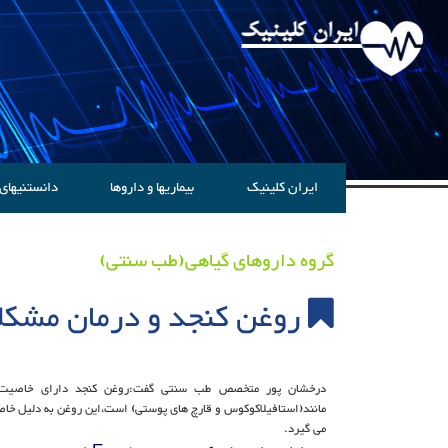
ایران کلینیک
بیماریها و داروها
دانستنیهای
گروه داروهای گیاهی(طب سنتی)
روغن کنجد و درمان مشکل
درخشان پور متخصص طب سنتی گفت:روغن کنجد دارای خاصیت آ
مانند(استافیلاکوکوس و قارچ های پوستی) است،این روغن به دلیل خاصی
می گیرد.