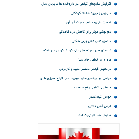
افزایش داروهای گیاهی در داروخانه ها تا پایان سال
دارچین و بهبود حافظه کودکان
تخم شربتى و خواص حیرت آور آن
دم نوشی موثر برای کاهش درد قاعدگی
دانه ی کتان قاتل چربی شکمی
نحوه تهیه مرحم زنجبیل برای کوچک کردن دور شکم
مروری بر خواص چای ‌سبز
درمانهای گیاهی مختصر مفید و کاربردی
خواص و ویتامین‌های موجود در انواع سبزی‌ها و
میوه‌ها
درمانهای گیاهی رفع یبوست
خواص گیاه کندر
قرص آهن خانگی
گیاهان ضد آلرژی کدامند