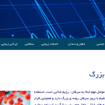
 جنسی
دهان و دندان
خدمات زیبایی
سلامتی
جراحی زیبایی
بزرگ
ل مهم ابتلا به سرطان ، ر‍‍‍‍‍ژیم غذایی است ،استفاده
تقیم با بروز سرطان روده ی بزرگ دارد و همچنین قرار
عده های غذایی عامل مهمی در پیشگیری این نوع بیماری