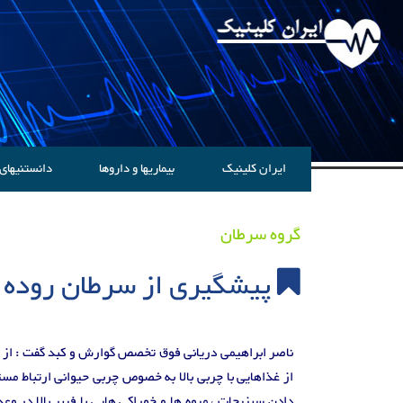
ایران کلینیک
بیماریها و داروها
دانستنیهای
گروه سرطان
پیشگیری از سرطان روده 
ناصر ابراهیمی دریانی فوق تخصص گوارش و کبد گفت : از عوام
از غذاهایی با چربی بالا به خصوص چربی حیوانی ارتباط مس
دادن سبزیجات ، میوه ها و خوراکی هایی با فیبر بالا در و