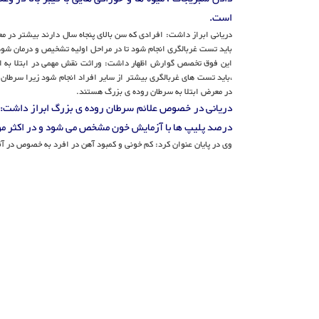
است.
دریانی ابراز داشت: افرادی که سن بالای پنجاه سال دارند بیشتر در م
باید تست غربالگری انجام شود تا در مراحل اولیه تشخیص و درمان شود
این فوق تخصص گوارش اظهار داشت: وراثت نقش مهمی در ابتلا به انواع
،باید تست های غربالگری بیشتر از سایر افراد انجام شود زیرا سرطان
در معرض ابتلا به سرطان روده ی بزرگ هستند.
درصد پلیپ ها با آزمایش خون مشخص می شود و در اکثر موار
وی در پایان عنوان کرد: کم خونی و کمبود آهن در افرد به خصوص در آقایان بالای 45 سال باید جدی گرفته شود و با مراجعه به پزشک علت کمبود 