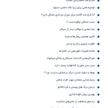
كك و مك تحفه رنگی آفتاب!
توصیه هایی برای زیبا نگه داشتن دستها
آیا کرم ضد آفتاب برای دوران بارداری مشکل دارد؟
تست حاملگی چگونه است ؟
عادت‌هایی با عواقب بدتر از سیگار
لاغری موضعی روش‌ها و مزایا
تقویت باروری زنان و مردان
علائم تغییرات هورمونی در خانم ها
خوراکی‌هایی که باعث خستگی و بیحالی می‌شوند
سیب سبز بخورید که فواید بسیار دارد
موها با سفید شدن، دیگر درخشش ندارند، چرا ؟
رژیم غذایی متعادل جهت افراد شاغل
درمان ترک های پوستی با کره کاکائو
بهترین روش گونه گذاری
راه های محافظت از ناخن‌های شكننده