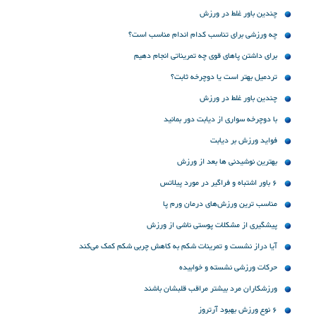
چندین باور غلط در ورزش
چه ورزشی برای تناسب کدام اندام مناسب است؟
برای داشتن پاهای قوی چه تمریناتی انجام دهیم
تردمیل بهتر است یا دوچرخه ثابت؟
چندین باور غلط در ورزش
با دوچرخه سواری از دیابت دور بمانید
فواید ورزش بر دیابت
بهترین نوشیدنی‌ ها بعد از ورزش
۶ باور اشتباه و فراگیر در مورد پیلاتس
مناسب ترین ورزش‌های درمان ورم پا
پیشگیری از مشکلات پوستی ناشی از ورزش
آیا دراز نشست و تمرینات شکم به کاهش چربی شکم کمک می‌کند
حرکات ورزشی نشسته و خوابیده
ورزشکاران مرد بیشتر مراقب قلبشان باشند
6 نوع ورزش بهبود آرتروز