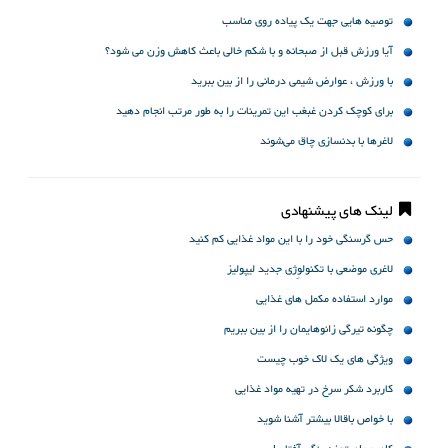
توصیه هایی جهت یک پیاده روی مناسب
آیا ورزش قبل از صبحانه و با شکم خالی باعث کاهش وزن می شود؟
با ورزش ، عوارض شیمی درمانی را از بین ببرید
برای کوچک کردن غبغب این تمرینات را به طور مرتب انجام دهید
لاغرها با بدنسازی چاق می‌شوند
لینک های پیشنهادی
حس گرسنگی خود را با این مواد غذایی کم کنید
لاغری موضعی با تکنولوِژی جدید لیپولیز
موارد استفاده مکمل های غذایی
چگونه تیرگی زانوهایمان را از بین ببریم
ویژگی های یک لاک خوب چیست
کاربرد شکر سرخ در تهیه مواد غذایی
با خواص باقالا بیشتر آشنا شوید