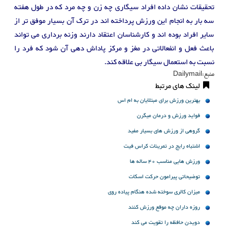
تحقیقات نشان داده افراد سیگاری چه زن و چه مرد که در طول هفته
سه بار به انجام این ورزش پرداخته اند در ترک آن بسیار موفق تر از
سایر افراد بوده اند و کارشناسان اعتقاد دارند وزنه برداری می تواند
باعث فعل و انفعالاتی در مغز و مرکز پاداش دهی آن شود که فرد را
نسبت به استعمال سیگار بی علاقه کند.
منبع:Dailymail
لینک های مرتبط
بهترین ورزش برای مبتلایان به ام اس
فواید ورزش و درمان میگرن
گروهی از ورزش های بسیار مفید
اشتباه رایج در تمرینات کراس فیت
ورزش هایی مناسب 40 ساله ها
توضیحاتی پیرامون حرکت اسکات
میزان کالری سوخته شده هنگام پیاده‌ روی
روزه داران چه موقع ورزش کنند
دویدن حافظه را تقویت می کند