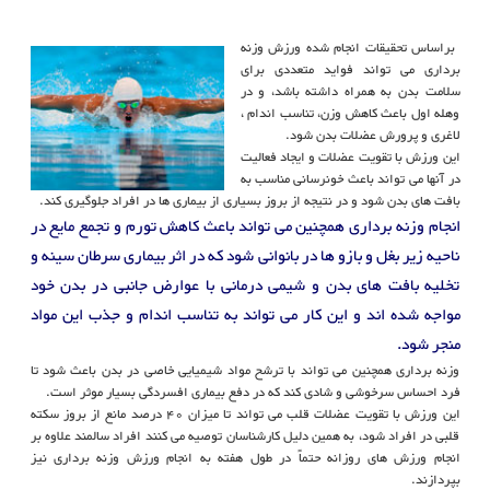
براساس تحقیقات انجام شده ورزش وزنه
برداری می تواند فواید متعددی برای
سلامت بدن به همراه داشته باشد، و در
وهله اول باعث کاهش وزن، تناسب اندام ،
لاغری و پرورش عضلات بدن شود.
این ورزش با تقویت عضلات و ایجاد فعالیت
در آنها می تواند باعث خونرسانی مناسب به
بافت های بدن شود و در نتیجه از بروز بسیاری از بیماری ها در افراد جلوگیری کند.
انجام وزنه برداری همچنین می تواند باعث کاهش تورم و تجمع مایع در
ناحیه زیر بغل و بازو ها در بانوانی شود که در اثر بیماری سرطان سینه و
تخلیه بافت های بدن و شیمی درمانی با عوارض جانبی در بدن خود
مواجه شده اند و این کار می تواند به تناسب اندام و جذب این مواد
منجر شود.
وزنه برداری همچنین می تواند با ترشح مواد شیمیایی خاصی در بدن باعث شود تا
فرد احساس سرخوشی و شادی کند که در دفع بیماری افسردگی بسیار موثر است.
این ورزش با تقویت عضلات قلب می تواند تا میزان 40 درصد مانع از بروز سکته
قلبی در افراد شود، به همین دلیل کارشناسان توصیه می کنند افراد سالمند علاوه بر
انجام ورزش های روزانه حتماً در طول هفته به انجام ورزش وزنه برداری نیز
بپردازند.