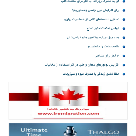
فواید مصرف روزانه آب انار برای سلامت قلب
برای افزایش میل جنسی چه بخوریم؟
تسکین عطسه‌های ناشی از حساسیت بهاری
خواص شگفت انگیز نعناع
همه چیز درباره ویتامین ها و خواص‌شان
علائم دیابت را بشناسیم
4 خطر برای سلامتی
افزایش تومورهای دهان و حلق در اثر استفاده از دخانیات
حفظ شادی زندگی با مصرف میوه و سبزیجات