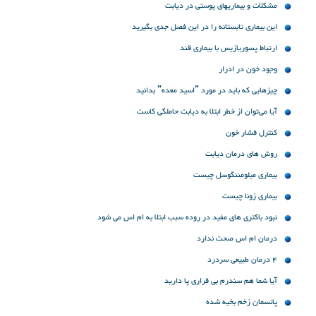
مشکلات و بیماریهای پوستی در دیابت
این بیماری تابستانه را در این فصل جدی بگیرید
ارتباط پسوریازیس با بیماری قند
وجود خون در ادرار
چیزهایی که باید در مورد "اسید معده" بدانید
آیا می‌توان از خطر ابتلا به دیابت حاملگی کاست
کنترل فشار خون
روش های درمان دیابت
بیماری میلومننگوسل چیست
بیماری زونا چیست
نبود باکتری های مفید در روده سبب ابتلا به ام اس می شود
درمان ام اس صحت ندارد
4 درمان طبیعی سردرد
آیا شما هم سندرم بی قراری پا دارید
پانسمان زخم بخیه شده