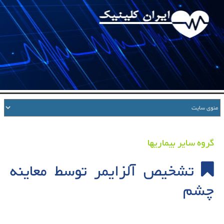
گروه سایر بیماریها
تشخیص آلزایمر توسط معاینه
چشم