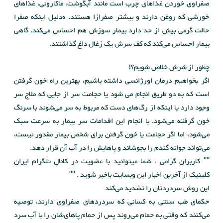
صفراوی خوردن غذاهای چرب است مانند آبگوشت، ماکارونی، غذاهای
خورشی‌ که روغن دارند و بیشتر صفرازا هستند. ه‌دلیل اینکه صفرا
حالت گرمی بیش از حد دارد بیمار سوزش هم احساس می‌کند. گاهی
بیمار احساس می‌کند که کف سرش یک زغال داغ گذاشتند.
چطور از شرش خلاص شویم؟!
اگر بخواهیم درمان اورژانسی داشته باشیم، بهترین راه خون گرفتن
است که به دو طریق انجام می شود یا حجامت سر از جایی که ملاج سر
وجود دارد یا اینکه از رگ‌های دست که مربوط به سر می‌شوند با سرنگ
خون گرفته می‌شود. با انجام این اقدامات سر بیمار به سرعت سبک
می‌شود، اما اگر حجامت یا خون گرفتن برای شخص بیمار مقدور نیست،
می‌تواند جوانه گندم را بجوشاند و پاهایش را در آب آن قرار دهد.
"" کاربران گرامی ، شما میتوانید با عضویت در کانال تلگرام ایران
کلینیک از آخرین اخبار این وبسایت باخبر شوید . ""
این روش سردردتان را تشدید می‌کند
حکمای طب سنتی به کسانی که سردردهای صفراوی دارند، توصیه
می‌کنند که وقتی به حمام می‌روند پس از حمام پاهای‌شان را با آب سرد