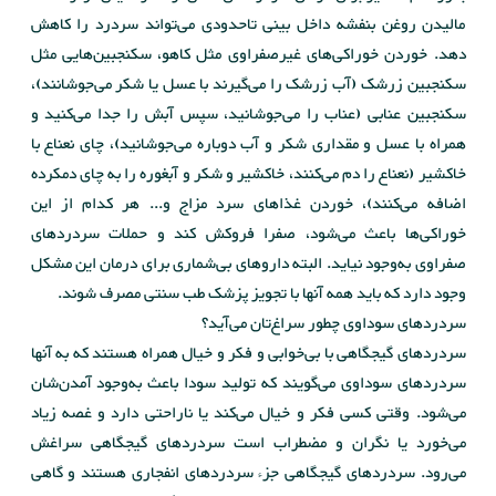
مالیدن روغن بنفشه داخل بینی تاحدودی می‌تواند سردرد را کاهش
دهد. خوردن خوراکی‌های غیر‌صفراوی مثل کاهو، سکنجبین‌هایی مثل
سکنجبین زرشک (آب زرشک را می‌گیرند با عسل یا شکر می‌جوشانند)،
‌سکنجبین عنابی (عناب را می‌جوشانید، سپس آبش را جدا می‌کنید و
‌همراه با عسل و مقداری شکر و آب دوباره می‌جوشانید)، چای نعناع با
خاکشیر (نعناع را دم می‌کنند، خاکشیر و شکر و آبغوره را به چای دمکرده
اضافه می‌کنند‌)، خوردن غذاهای سرد مزاج و... هر کدام از این
خوراکی‌ها باعث می‌شود، صفرا فروکش کند و حملات سردردهای
صفراوی به‌وجود نیاید. ‌البته داروهای بی‌شماری برای درمان این مشکل
وجود دارد که باید همه آنها با تجویز پزشک طب سنتی مصرف شوند.
سردردهای سوداوی چطور سراغ‌تان می‌آید؟
سردردهای گیجگاهی با بی‌خوابی و فکر و خیال همراه هستند که به آنها
سردردهای سوداوی می‌گویند که تولید سودا باعث به‌وجود آمدن‌شان
می‌شود. وقتی کسی فکر و خیال می‌کند یا ناراحتی دارد و غصه زیاد
می‌خورد یا نگران و مضطراب است سردردهای گیجگاهی سراغش
می‌رود. سردرد‌های گیجگاهی جزء سردردهای انفجاری هستند و گاهی