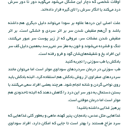
اوقات شخصی که دچار این مشکل می‌شود می‌گوید دور تا دور سرش
درد می‌کند یا انگار سرش را لای گیره قرار داده‌اند.
علت اصلی این دردها علاوه بر سودا می‌تواند دلیل دیگری هم داشته
باشد و آن‌هم منقبض شدن سر بر اثر سردی و خشکی است. بر اثر
منقبض شدن عضلات سر، عروقی که از زیر پوست سر عبور می‌کنند،
تنگ و فشرده می‌شوند و خون به مغز سر نمی‌رسد به‌همین دلیل کف سر
این افراد یخ و شقیقه‌ها‌ی‌شان گود و فرو رفته است.
بادکش یا طب سوزنی را تجربه کنید
طب سوزنی در درمان سردردهای سوداوی موثر است اما می‌توان مانند
سردردهای صفراوی از روش بادکش هم استفاده کرد، البته بادکش باید
روی نواحی گردن و شانه انجام شود. هرچند بعضی افراد سعی می‌کنند با
بستن دستمال به دور سر این درد را کاهش دهند که البته تاحدودی هم
موثر است اما درمان موقتی است.
پرهیز غذایی داشته باشید!
غذاهایی مثل عدس، بادمجان، پنیر کهنه، ماهی ‌و به‌طور کلی غذاهایی که
سرد مزاج هستند را بهتر است تا جایی که امکان دارد، افراد ‌سوداوی