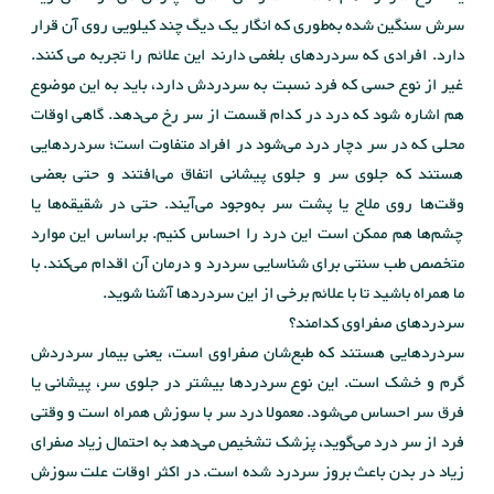
سرش سنگین شده به‌طوری که انگار یک دیگ چند کیلویی روی آن قرار
دارد. افرادی که سردردهای بلغمی دارند این علائم را تجربه می کنند.
غیر از نوع حسی که فرد نسبت به سردردش دارد، باید به این موضوع
هم اشاره شود که درد در کدام قسمت از سر رخ می‌دهد. گاهی اوقات
محلی که در سر دچار درد می‌شود در افراد متفاوت است؛ سردردهایی
هستند که جلوی سر و جلوی پیشانی اتفاق می‌افتند و حتی بعضی
وقت‌ها روی ملاج یا پشت سر به‌وجود می‌آیند. حتی در شقیقه‌ها یا
چشم‌ها هم ممکن است این درد را احساس کنیم. براساس این موارد
متخصص طب سنتی برای شناسایی سردرد و درمان آن اقدام می‌کند. با
ما همراه باشید تا با علائم برخی از این سردردها آشنا شوید.
سردردهای صفراوی کدامند؟
سردردهایی هستند که طبع‌شان صفراوی است، یعنی بیمار سردردش
گرم و خشک است. این نوع سردردها بیشتر در جلوی سر، پیشانی یا
فرق سر احساس می‌شود. معمولا درد سر با سوزش همراه است و وقتی
فرد از سر درد می‌گوید، پزشک تشخیص می‌دهد به احتمال زیاد صفرای
زیاد در بدن باعث بروز سردرد شده است. در اکثر اوقات علت سوزش