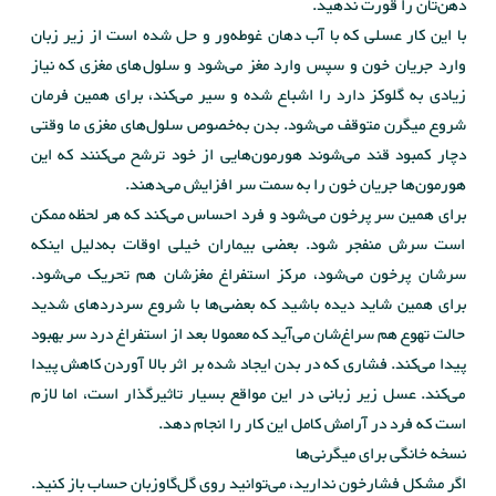
دهن‌تان را قورت ندهید.
با این کار عسلی که با آب دهان غوطه‌ور و حل شده است از زیر زبان
وارد جریان خون و سپس وارد مغز می‌شود و سلول‌های مغزی که نیاز
زیادی به گلوکز دارد را اشباع شده و سیر می‌کند، برای همین فرمان
شروع میگرن متوقف می‌شود. بدن به‌خصوص سلول‌های مغزی ما وقتی
دچار کمبود قند می‌شوند هورمون‌هایی از خود ترشح می‌کنند که این
هورمون‌ها جریان خون را به سمت سر افزایش می‌دهند.
برای همین سر پرخون می‌شود و فرد احساس می‌کند که هر لحظه ممکن
است سرش منفجر شود. بعضی بیماران خیلی اوقات به‌دلیل اینکه
سرشان پرخون می‌شود، مرکز استفراغ مغزشان هم تحریک می‌شود.
برای همین شاید دیده باشید که بعضی‌ها با شروع سردردهای شدید
حالت تهوع هم سراغ‌شان می‌آید که معمولا بعد از استفراغ درد سر بهبود
پیدا می‌کند. فشاری که در بدن ایجاد شده بر اثر بالا آوردن کاهش پیدا
می‌کند. عسل زیر زبانی در این مواقع بسیار تاثیرگذار است، اما لازم
است که فرد در آرامش کامل این کار را انجام دهد.
نسخه خانگی برای میگرنی‌ها
اگر مشکل فشارخون ندارید، می‌توانید روی گل‌گاوزبان حساب باز کنید.