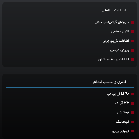
اطلاعات سلامتی
داروهای گیاهی(طب سنتی)
لاغری موضعی
اطلاعات تزریق چربی
ورزش درمانی
اطلاعات مربوط به بانوان
لاغری و تناسب اندام
LPG ال پی جی
RF آر اف
کویتیشن
لیپوماتیک
لیپولیز لیزری