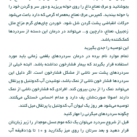
بجوشانید و عرق نعناع داغ را روی حوله بریزید و دور سر و گردن خود را
با حوله ببندید. کمپرس عرق نعناع به‌همراه گرمی که دارد باعث می‌شود
حرکات انقباضی پشت گردن شل شود. خوردن چای‌های گرم مزاج مثل
زنجبیل، نعناع، دارچین و... می‌تواند در درمان این دسته از سردردها
کمک‌کننده باشد.
این توصیه را جدی بگیرید
تمام موارد نام برده در درمان سردردهای بلغمی زمانی باید مورد
استفاده قرار بگیرند که بیمار فشارخون نداشته باشد. البته خیلی از
سردردهای پشت سر ناشی از مشکل فشارخون است. اگر دلیل این
سردردها فشار خون ناشی از نمک باشد، نوشیدن آب کدوتنبل و پرتقال
‌می‌تواند نمک را از بدن بیرون کند. افرادی که فشارخون ناشی از نمک
دارند اصولا صورت‌شان پف دارد و مدام احساس خستگی می‌کنند.
توصیه می‌شود هر روز یک لیوان آب کدوتنبل یا پرتقال میل کنند.
چگونه سردردهای میگرنی را مهار کنید
قبل از شروع سردرد می‌توان یک تکه موم عسل موم‌دار را زیر زبان‌تان
قرار دهید و بعد سرتان را روی میز بگذارید و 10 تا 15دقیقه آب