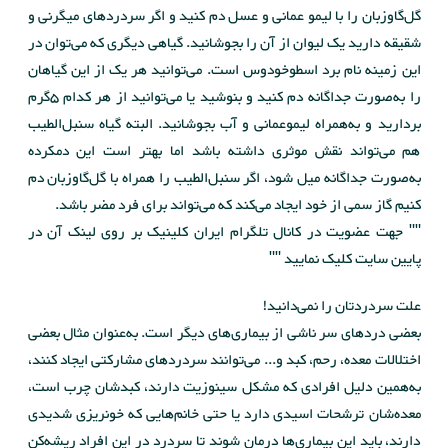
گل‌گاو‌زبان را با لیمو عمانی و عسل دم کنید و اگر سردردهای میگرنی و
شقیقه دارید یک لیوان از آن را بجوشانید. گیاهی دیگری که می‌توان در
این زمینه نام برد اسطوخودوس است. می‌توانید هر یک از این گیاهان
را به‌صورت جداگانه دم کنید و بنوشید یا می‌توانید از هر کدام 5گرم
بردارید و به‌همراه لیموعمانی و آب بجوشانید. البته گیاه سنبل‌الطیب
هم می‌تواند نقش موثری داشته باشد اما بهتر است این دمکرده
به‌صورت جداگانه میل شود، اگر سنبل‌الطیب را همراه با گل‌گاوزبان دم
کنیم گاز سمی از خود ایجاد می‌کند که می‌تواند برای فرد مضر باشد.
"" جهت عضویت در کانال تلگرام ایران کلینیک بر روی لینک آن در
پایین سایت کلیک نمایید ""
علت سردردتان را نمی‌دانید!
بعضی دردهای سر ناشی از بیماری‌های دیگر است. به‌عنوان مثال بعضی
اختلالات معده، رحم، کبد و... می‌توانند سردردهای مشارکتی ایجاد کنند،
به‌همین دلیل افرادی که مشکل سینوزیت دارند، کبدشان چرب است،
معده‌شان ترشحات اسیدی دارد یا حتی خانم‌هایی که خونریزی شدیدی
دارند، باید این بیماری‌ها درمان شوند تا سردرد در این افراد ریشه‌کن