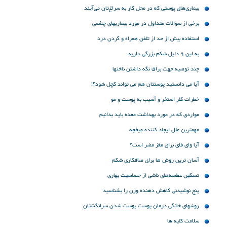
بیماری‌های پوستی که در محل کار به سراغ‌تان می‌آیند
برخی از سوالات متداول در مورد بیماریهای چشمی
استفاده بیش از حد از تلفن همراه و گردن درد
به این 9 دلیل شکم بزرگی دارید
چند توصیه جهت براق نگه داشتن ناخنها
آیا می دانستید پوستتان هم می تواند کچل شود؟!
خطرات کلر استخر و آسیب به پوست و مو
مواردی که در مورد بهداشت معده باید بدانیم
مهمترین علل ایجاد کننده میخچه
آیا وای فای برای مغز مضر است؟
آسان ترین روش ها برای صافکاری شکم
تسکین عطسه‌های ناشی از حساسیت بهاری
پنج نوشیدنی کاهش دهنده وزن را بشناسید
روشهای خانگی درمان پوست پوست شدن سرانگشتان
سلامت کلیه ها