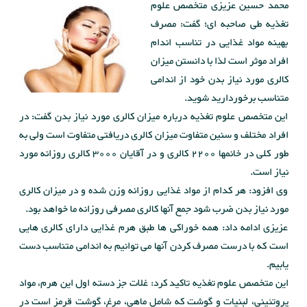
محمد حسین عزیزی متخصص علوم
تغذیه طی صاحبه ای؛ گفت: مصرف
بهینه مواد غذایی در تناسب اندام
افراد موثر است لذا با دانستن میزان
کالری مورد نیاز بدن خود از اندامی
متناسب برخوردارید شوید.
این متخصص علوم تغذیه درباره میزان کالری مورد نیاز بدن گفت: در
افراد مختلف و سنین متفاوت میزان کالری دریافتی متفاوت است ولی به
طور کلی در خانمها 2200 کالری و در آقایان 3000 کالری روزانه مورد
نیاز است.
وی افزود: هر کدام از مواد غذایی روزانه وزن شده و در میزان کالری
مورد نیاز بدن ضرب شود جمع آنها کالری مصرفی روزانه ما خواهد بود.
عزیزی ادامه داد: همه خوراکی ها طبق هرم غذایی دارای کالری هایی
است که با درست مصرف کردن آنها می توانیم به اندامی متناسب دست
یابیم.
این متخصص علوم تغذیه تاکید کرد: غلات جز دسته اول این هرم، مواد
پروتئینی، لبنیات و گوشت که شامل ماهی، مرغ، گوشت قرمز است در