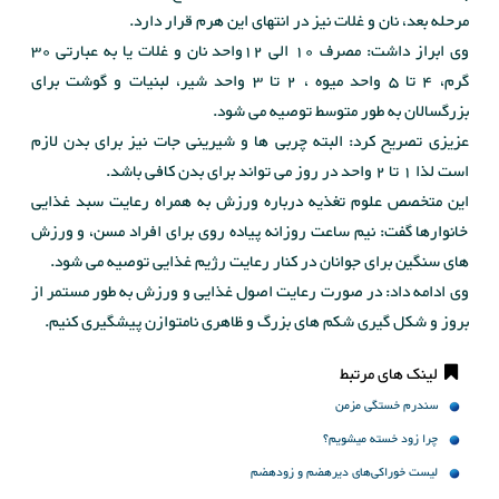
مرحله بعد، نان و غلات نیز در انتهای این هرم قرار دارد.
وی ابراز داشت: مصرف 10 الی 12واحد نان و غلات یا به عبارتی 30
گرم، 4 تا 5 واحد میوه ، 2 تا 3 واحد شیر، لبنیات و گوشت برای
بزرگسالان به طور متوسط توصیه می شود.
عزیزی تصریح کرد: البته چربی ها و شیرینی جات نیز برای بدن لازم
است لذا 1 تا 2 واحد در روز می تواند برای بدن کافی باشد.
این متخصص علوم تغذیه درباره ورزش به همراه رعایت سبد غذایی
خانوارها گفت: نیم ساعت روزانه پیاده روی برای افراد مسن، و ورزش
های سنگین برای جوانان در کنار رعایت رژیم غذایی توصیه می شود.
وی ادامه داد: در صورت رعایت اصول غذایی و ورزش به طور مستمر از
بروز و شکل گیری شکم های بزرگ و ظاهری نامتوازن پیشگیری کنیم.
لینک های مرتبط
سندرم خستگی مزمن
چرا زود خسته میشویم؟
لیست خوراکی‌های دیرهضم و زودهضم