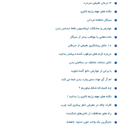
4 درمان طبیعی سردرد
نکته های مهم رژیم لاغری
سیکل ماهانه مردان
عوارض و مشکلات اپیلاسیون نقاط حساس بدن
عادت‌هایی با عواقب بدتر از سیگار
18 عامل پیشگیری طبیعی از سرطان
درباره کرم های مرطوب کننده بیشتر بدانید
تاثیر ساعات مختلف در سلامتی بدن
با برخی از عوارض تاتو آشنا شوید
ام آر آی مواد سمی وارد بدن شما می کند
چه کنیم که شکم نیاوریم ؟
نکته های مهم رژیم لاغری را بدانید !
افراد چاق در معرض خطر بیماری کبد چرب
راه های محافظت از ناخن‌های شكننده
جایگزین یک واحد خون حدود ۶هفته