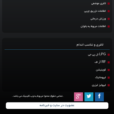
لاغری موضعی
اطلاعات تزریق چربی
ورزش درمانی
اطلاعات مربوط به بانوان
لاغری و تناسب اندام
LPG ال پی جی
RF آر اف
کویتیشن
لیپوماتیک
لیپولیز لیزری
.تمامی حقوق محتوا مربوط به وب کلینیک می باشد .