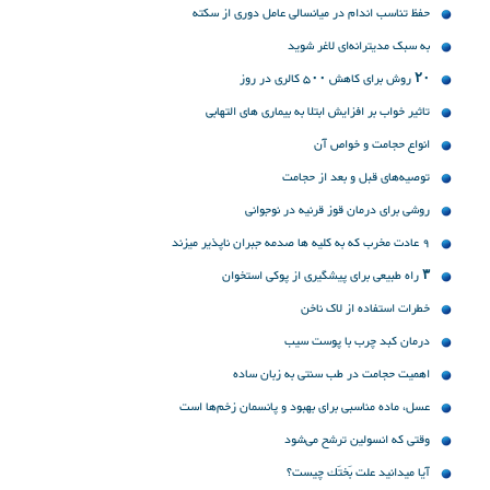
حفظ تناسب اندام در میانسالی عامل دوری از سکته
به سبک مدیترانه‌ای لاغر شوید
۲۰ روش برای کاهش ۵۰۰ کالری در روز
تاثیر خواب بر افزایش ابتلا به بیماری های التهابی
انواع حجامت و خواص آن
توصیه‌های قبل و بعد از حجامت
روشی برای درمان قوز قرنیه در نوجوانی
٩ عادت مخرب که به کلیه ‌ها صدمه جبران ‌ناپذیر میزند
۳ راه طبیعی برای پیشگیری از پوکی استخوان
خطرات استفاده از لاک ناخن
درمان کبد چرب با پوست سیب
اهمیت حجامت در طب سنتی به زبان ساده
عسل، ماده مناسبی برای بهبود و پانسمان زخم‌ها است
وقتی که انسولین ترشح می‌شود
آیا میدانید علت بَختَك چیست؟