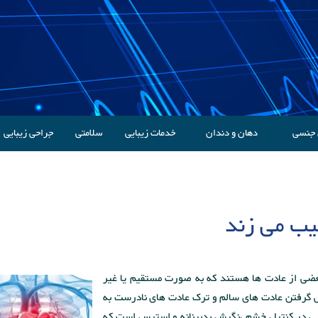
 جنسی
دهان و دندان
خدمات زیبایی
سلامتی
جراحی زیبایی
یب می زند
ضی از عادت ها هستند که به صورت مستقیم یا غیر
یش گرفتن عادت های سالم و ترک عادت های نادرست به
ی در کنترل خشم ،نگرش بدبینانه و استرس است که