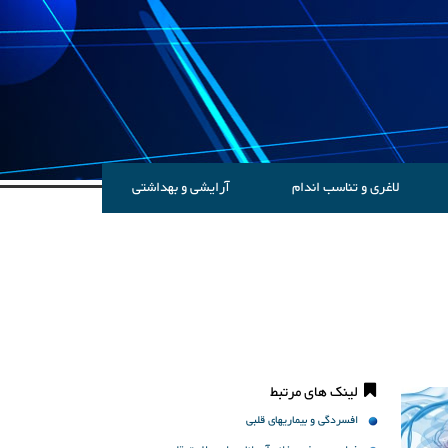
لاغری و تناسب اندام
آرایشی و بهداشتی
لینک های مرتبط
افسردگی و بیماریهاى قلبى