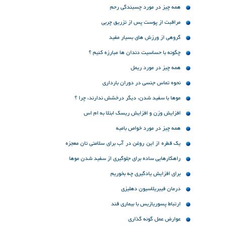
همه چیز در مورد چسبندگی رحم
مراقبت از پوست پس از تزریق چربی
گروهی از ورزش های بسیار مفید
چگونه با حساسیت دندان ها مبارزه کنیم ؟
همه چیز در مورد ریمل
نحوه تماس جنسی در دوران بارداری
موها با سفید شدن، دیگر درخشش ندارند، چرا ؟
افزایش وزن و افزایش ریسک ابتلا به ام اس
همه چیز در مورد خواص بامیه
یک قطره از این روغن در آب برای سلامتی تان معجزه
می کند
راهکارهایی ساده برای جلوگیری از سفید شدن موها
برای افزایش یادگیری چه بخوریم
درمان فیبریلاسیون دهلیزی
ارتباط پسوریازیس با بیماری قند
عوارض عمل گونه گذاری