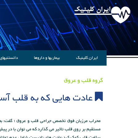
ایران کلینیک
بیماریها و داروها
دانستنیهای
گروه قلب و عروق
عادت هایی که به قلب آس
محراب مرزبان فوق تخصص جراحی قلب و عروق ؛ گفت: بع
مستقیم بر روی قلب تاثیر می گذارد که می توان با در پ
سلامت قلب کمک کرد،عادت های نادرست شامل عدم توانای