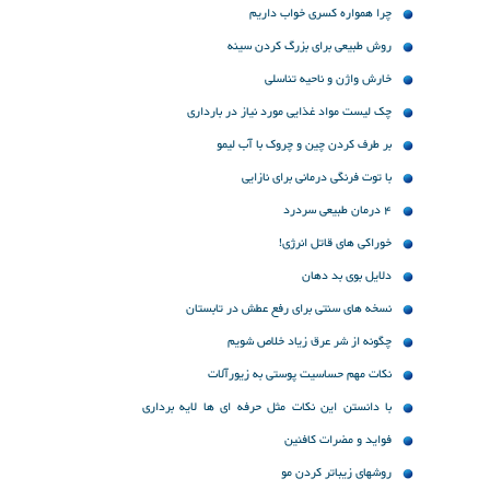
چرا همواره کسری خواب داریم
روش طبیعی برای بزرگ کردن سینه
خارش واژن و ناحیه تناسلی
چک لیست مواد غذایی مورد نیاز در بارداری
بر طرف کردن چین و چروک با آب لیمو
با توت فرنگی درمانی برای نازایی
4 درمان طبیعی سردرد
خوراکی های قاتل انرژی!
دلایل بوی بد دهان
نسخه های سنتی برای رفع عطش در تابستان
چگونه از شر عرق زیاد خلاص شویم
نکات مهم حساسیت پوستی به زیورآلات
با دانستن این نکات مثل حرفه ای ها لایه برداری
کنید!
فواید و مضرات کافئین
روشهای زیباتر کردن مو