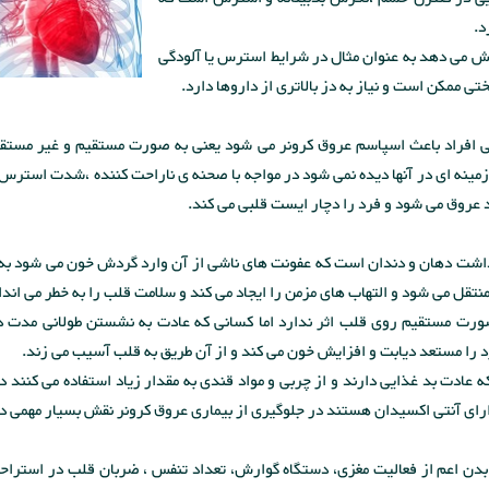
د.
ش می دهد به عنوان مثال در شرایط استرس یا آلودگی
ممکن است و نیاز به دز بالاتری از داروها دارد.
ی افراد باعث اسپاسم عروق کرونر می شود یعنی به صورت مستقیم و غیر مستق
مینه ای در آنها دیده نمی شود در مواجه با صحنه ی ناراحت کننده ،شدت استرس
عروق می شود و فرد را دچار ایست قلبی می کند.
هداشت دهان و دندان است که عفونت های ناشی از آن وارد گردش خون می شود به 
تقل می شود و التهاب های مزمن را ایجاد می کند و سلامت قلب را به خطر می اندا
ت مستقیم روی قلب اثر ندارد اما کسانی که عادت به نشستن طولانی مدت د
د را مستعد دیابت و افزایش خون می کند و از آن طریق به قلب آسیب می زند.
ادت بد غذایی دارند و از چربی و مواد قندی به مقدار زیاد استفاده می کنند 
ارای آنتی اکسیدان هستند در جلوگیری از بیماری عروق کرونر نقش بسیار مهمی دا
 بدن اعم از فعالیت مغزی، دستگاه گوارش، تعداد تنفس ، ضربان قلب در استرا